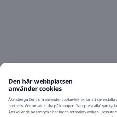
Den här webbplatsen
använder cookies
Åkersberga Centrum använder cookie-teknik för att säkerställa 
partners. Genom att klicka på knappen ”Acceptera alla” samtycke
Återkallande av samtycke har ingen retroaktiv verkan. Dessutom